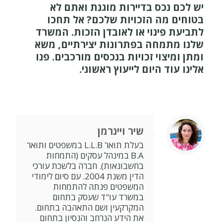
יש לכם נכס בדיירות מוגנת ואתם לא
בטוחים מה הזכויות שלכם? אל תחכו
לתביעת פינוי או לאובדן הזכות. המשרד
שלנו מתמחה בפתרונות יצירתיים, משא
ומתן ומיצוי זכויות בנכסים מורכבים. פנו
אלינו עוד היום לייעוץ ראשוני.
שיר ויינרמן
בעלת תואר L.L.B במשפטים ותואר
B.A במינהל עסקים (התמחות
בחשבונאות). חברה בלשכת עורכי
הדין משנת 2004. עם סיום לימודי
המשפטים פנתה להתמחות
במשרד עו"ד שעסק בתחום
המקרקעין ושם התאהבה בתחום.
את הידע הנרחב והנסיון בתחום