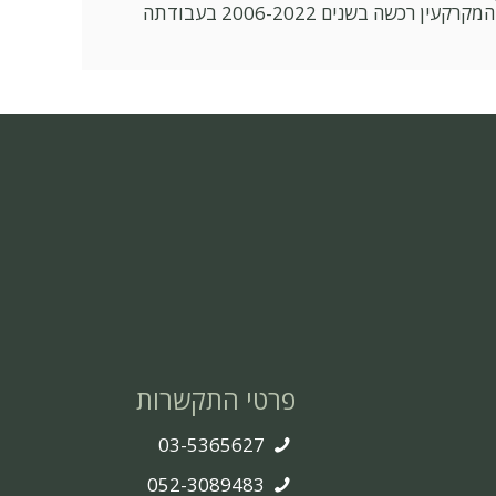
להתמחות במשרד עו"ד שעסק בתחום המקרקעין ושם התאהבה בתחום. את הידע הנרחב והנסיון בתחום המקרקעין רכשה בשנים 2006-2022 בעבודתה
פרטי התקשרות
03-5365627
052-3089483