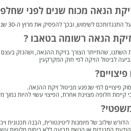
קת הנאה מכוח שנים לפני שחלפו 30 שנה
תנגדותכם לשימוש, ובכך להפסיק את מרוץ ה-30 שנה.
זיקת הנאה רשומה בטאבו ?
 השתנו, שהתייתר הצורך בזיקת ההנאה, ושהנזק בעצם ר
ביעה לביטול הזיקה לפי חוק המקרקעין
פיצויים?
ק פיצויים למי שנפגע מביטול זיקת ההנאה.
 קיימת חלופה מצוינת אחרת, הפיצוי עשוי להיות נמוך מא
משפטי?
הדורש שילוב של מיומנות ליטיגטורית, הבנה תכנונית ויכ
ודעת התנגדות או הגשת תביעה ללא ביסוס חלופות עשויה 