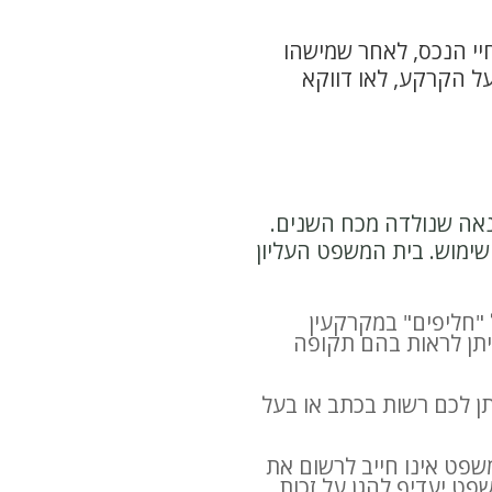
יי הנכס, לאחר שמישהו
בעל הקרקע, לאו דווקא
אה שנולדה מכח השנים.
ימוש. בית המשפט העליון
ש של "חליפים" במקרקעין
מוש של 30 שנים בזכות המעבר ניתן לראות בהם תקופה
תן לכם רשות בכתב או בעל
ל 30 שנה, בית המשפט אינו חייב לרשום את
פט יעדיף להגן על זכות