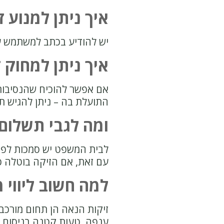
איך ניתן למנוע זי
יש להודיע
בכתב
למשתמש על ה
איך ניתן למחוק 
אם אפשר להוכיח שהנסיבות
התועלת בה – ניתן להגיש ת
ומה לגבי תשלום 
לבית המשפט יש סמכות לפסו
עם זאת, אם הזיקה בוטלה כי
למה חשוב ליווי 
זיקות הנאה הן תחום מורכב 
ענפה. טעות קטנה בניסוח ה