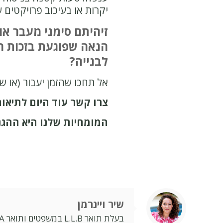
יקרות או בעיכוב פרויקטים ש
זיהיתם סימני מעבר א
הנאה שפוגעת בזכות הק
לבנייה?
אל תחכו שהזמן יעבור (או שהשכן י
צרו קשר עוד היום לתיאום
המומחיות שלנו היא ההגנ
שיר ויינרמן