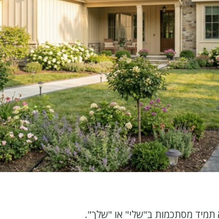
 תמיד מסתכמות ב"שלי" או "שלך".