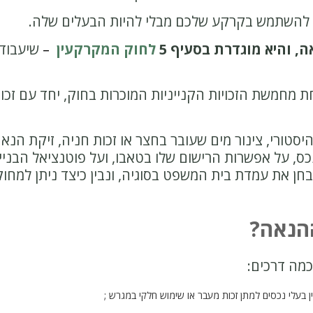
ת להשתמש בקרקע שלכם מבלי להיות הבעלים שלה.
ה, והיא מוגדרת בסעיף 5
לחוק המקרקעין
–
שיעבוד 
אחת מחמשת הזכויות הקנייניות המוכרות בחוק, יחד עם זכ
היסטורי, צינור מים שעובר בחצר או זכות חניה, זיקת ה
ס, על אפשרות הרישום שלו בטאבו, ועל פוטנציאל הבניי
 את עמדת בית המשפט בסוגיה, ונבין כיצד ניתן למחו
ההנאה?
כמה דרכים:
ן בעלי נכסים למתן זכות מעבר או שימוש חלקי במגרש ;