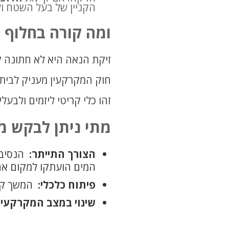
הקניין של בעל השטח ול
ומה קורה בחלוף 
זיקת הנאה היא לא חתונה ק
חוק המקרקעין מעניק לבית
זהו כלי קריטי ליזמים ולבע
מתי ניתן לבקש מ
הצורך התייתר:
הנסיבו
המים הועתקו למקום אח
פיתוח כלכלי:
המשך קיום
שינוי במצב המקרקעין